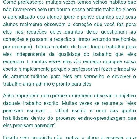
Como professores muitas vezes temos velhos hábitos que
não favorecem nem um pouco nosso próprio trabalho e nem
o aprendizado dos alunos (pare e pense quantos dos seus
alunos realmente observam a correção que você faz para
eles nas redações deles…quantos deles questionam as
correções e passam a redação a limpo tentando melhorá-la
por exemplo). Temos o hábito de fazer todo o trabalho para
eles independente da qualidade do trabalho que eles
entregam. E muitas vezes eles vão entregar qualquer coisa
escrita simplesmente porque o professor vai fazer o trabalho
de arrumar tudinho para eles em vermelho e devolver o
trabalho arrumadinho e pronto para eles.
Acho importante num primeiro momento observar o objetivo
daquele trabalho escrito. Muitas vezes se resume a “eles
precisam escrever … afinal escrita é uma das quatro
habilidades dentro do processo ensino-aprendizagem que
eles precisam aprender”.
Escrita sem propósito não motiva o aluno a escrever ou a