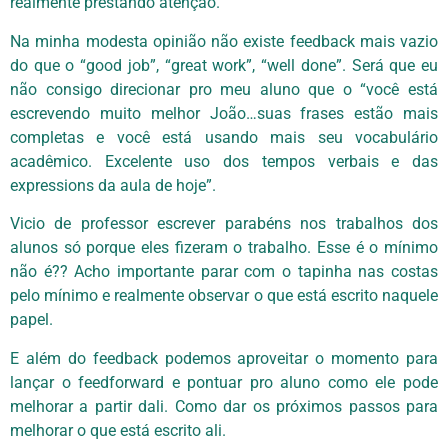
realmente prestando atenção.
Na minha modesta opinião não existe feedback mais vazio
do que o “good job”, “great work”, “well done”. Será que eu
não consigo direcionar pro meu aluno que o “você está
escrevendo muito melhor João…suas frases estão mais
completas e você está usando mais seu vocabulário
acadêmico. Excelente uso dos tempos verbais e das
expressions da aula de hoje”.
Vicio de professor escrever parabéns nos trabalhos dos
alunos só porque eles fizeram o trabalho. Esse é o mínimo
não é?? Acho importante parar com o tapinha nas costas
pelo mínimo e realmente observar o que está escrito naquele
papel.
E além do feedback podemos aproveitar o momento para
lançar o feedforward e pontuar pro aluno como ele pode
melhorar a partir dali. Como dar os próximos passos para
melhorar o que está escrito ali.