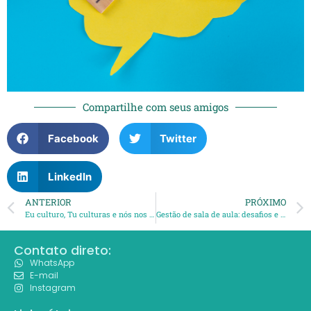
Compartilhe com seus amigos
Facebook
Twitter
LinkedIn
ANTERIOR
PRÓXIMO
Eu culturo, Tu culturas e nós nos comunicamos….
Gestão de sala de aula: desafios e soluções no contexto bilíngue inclusivo
Contato direto:
WhatsApp
E-mail
Instagram