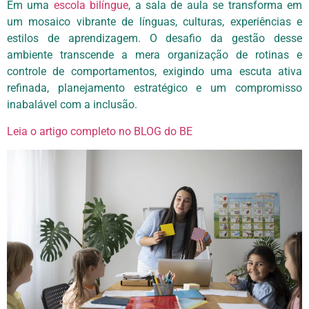
Em uma
escola bilíngue
, a sala de aula se transforma em
um mosaico vibrante de línguas, culturas, experiências e
estilos de aprendizagem. O desafio da gestão desse
ambiente transcende a mera organização de rotinas e
controle de comportamentos, exigindo uma escuta ativa
refinada, planejamento estratégico e um compromisso
inabalável com a inclusão.
Leia o artigo completo no BLOG do BE