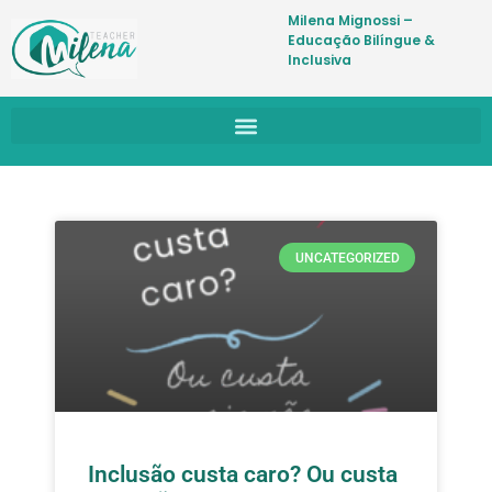
Milena Mignossi –
Educação Bilíngue &
Inclusiva
UNCATEGORIZED
Inclusão custa caro? Ou custa