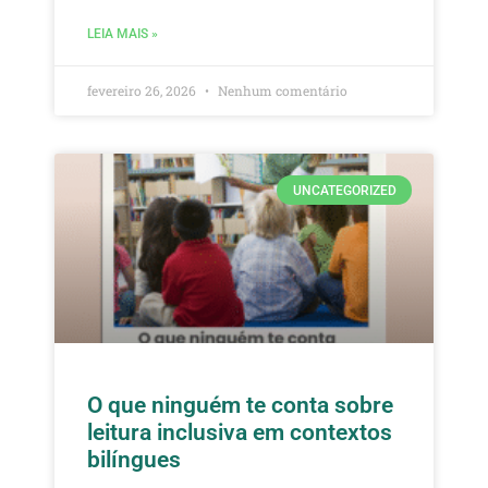
LEIA MAIS »
fevereiro 26, 2026
Nenhum comentário
UNCATEGORIZED
O que ninguém te conta sobre
leitura inclusiva em contextos
bilíngues