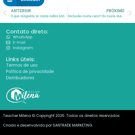
ANTERIOR
PRÓXIMO
O que ninguém te conta sobre leitura inclusiva em contextos bilíngues
Inclusão custa caro? Ou custa mais não estruturar?
Contato direto:
WhatsApp
E-mail
Instagram
Links úteis:
Termos de uso
Política de privacidade
Distribuidores
Teacher Milena © Copyright 2025. Todos os direitos reservados.
Criado e desenvolvido por
SANTRADE MARKETING.