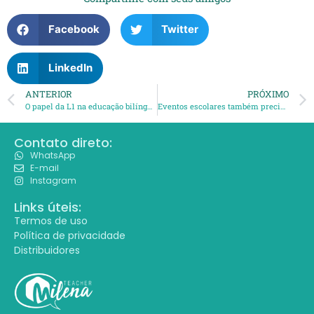
Facebook
Twitter
LinkedIn
ANTERIOR
PRÓXIMO
O papel da L1 na educação bilíngue: aliada ou obstáculo?
Eventos escolares também precisam de DUA
Contato direto:
WhatsApp
E-mail
Instagram
Links úteis:
Termos de uso
Política de privacidade
Distribuidores