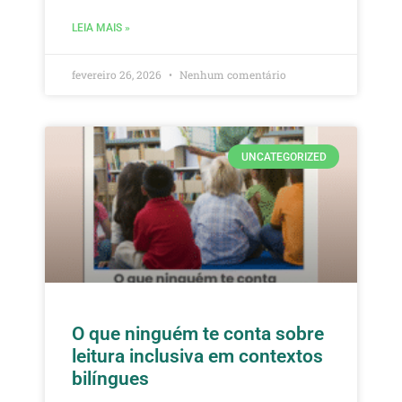
LEIA MAIS »
fevereiro 26, 2026
Nenhum comentário
UNCATEGORIZED
O que ninguém te conta sobre
leitura inclusiva em contextos
bilíngues