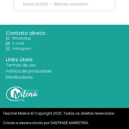
janeiro 15, 2026
Nenhum comentário
Contato direto:
WhatsApp
E-mail
Instagram
Links úteis:
Termos de uso
Política de privacidade
Distribuidores
Teacher Milena © Copyright 2025. Todos os direitos reservados.
Criado e desenvolvido por
SANTRADE MARKETING.