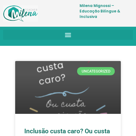
Milena Mignossi –
Educação Bilíngue &
Inclusiva
UNCATEGORIZED
Inclusão custa caro? Ou custa