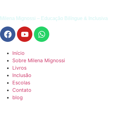
Milena Mignossi – Educação Bilíngue & Inclusiva
Início
Sobre Milena Mignossi
Livros
Inclusão
Escolas
Contato
blog